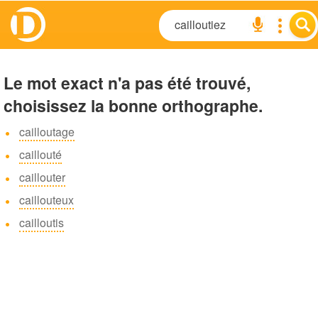
Le mot exact n'a pas été trouvé,
choisissez la bonne orthographe.
cailloutage
caillouté
caillouter
caillouteux
cailloutis