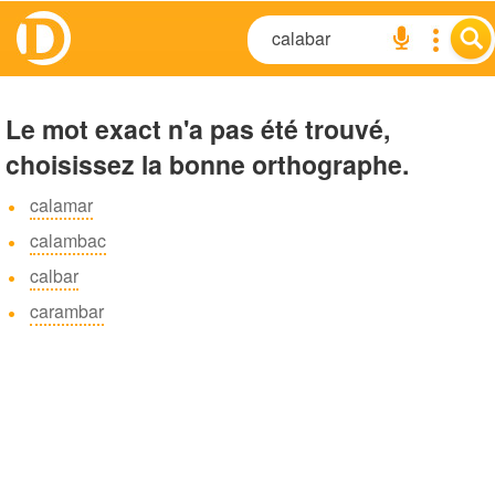
Le mot exact n'a pas été trouvé,
choisissez la bonne orthographe.
calamar
calambac
calbar
carambar