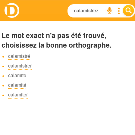
Le mot exact n'a pas été trouvé,
choisissez la bonne orthographe.
calamistré
calamistrer
calamite
calamité
calamiter