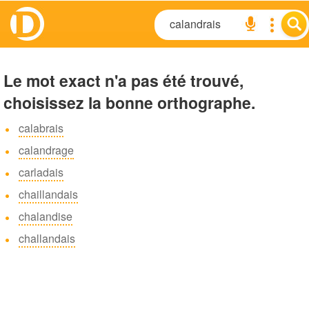
Le mot exact n'a pas été trouvé,
choisissez la bonne orthographe.
calabrais
calandrage
carladais
chaillandais
chalandise
challandais