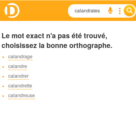
Le mot exact n'a pas été trouvé,
choisissez la bonne orthographe.
calandrage
calandre
calandrer
calandrette
calandreuse