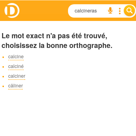
Le mot exact n'a pas été trouvé,
choisissez la bonne orthographe.
calcine
calciné
calciner
câliner