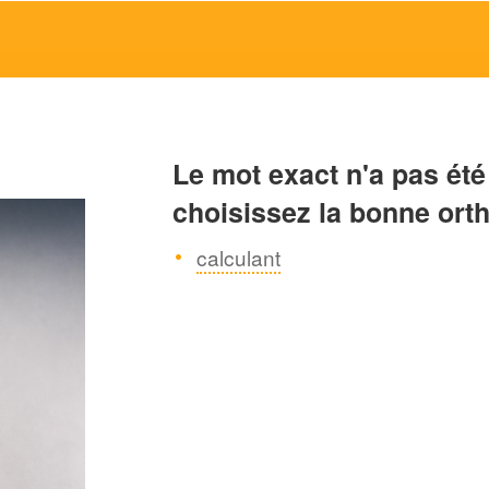
Le mot exact n'a pas été
choisissez la bonne ort
calculant