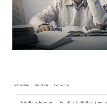
Dictionnaire
>
Définition
>
Recherche
Navigation alphabétique
|
Informations & définitions
|
Annuai