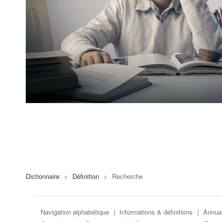
Dictionnaire
>
Définition
>
Recherche
Navigation alphabétique
|
Informations & définitions
|
Annuai