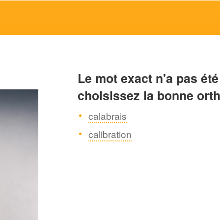
Le mot exact n'a pas été
choisissez la bonne ort
calabrais
calibration