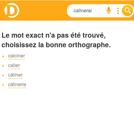
Le mot exact n'a pas été trouvé,
choisissez la bonne orthographe.
calciner
calier
câliner
câlinerie