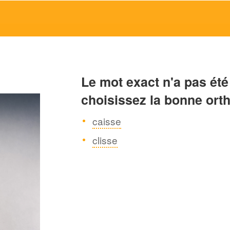
Le mot exact n'a pas été
choisissez la bonne ort
caisse
clisse