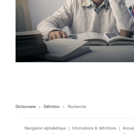
Dictionnaire
>
Définition
>
Recherche
Navigation alphabétique
|
Informations & définitions
|
Annuai