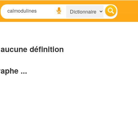
aucune définition
raphe ...