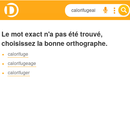
Le mot exact n'a pas été trouvé,
choisissez la bonne orthographe.
calorifuge
calorifugeage
calorifuger