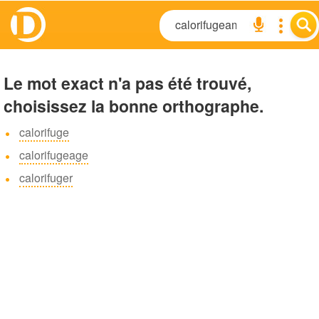
Le mot exact n'a pas été trouvé,
choisissez la bonne orthographe.
calorifuge
calorifugeage
calorifuger