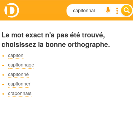
Le mot exact n'a pas été trouvé,
choisissez la bonne orthographe.
capiton
capitonnage
capitonné
capitonner
craponnais