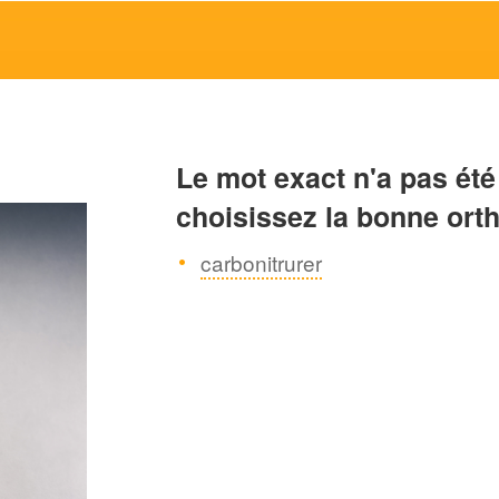
Le mot exact n'a pas été
choisissez la bonne ort
carbonitrurer