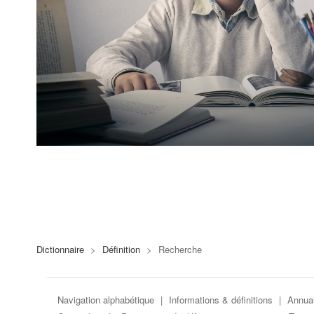
Dictionnaire
>
Définition
>
Recherche
Navigation alphabétique
|
Informations & définitions
|
Annuai