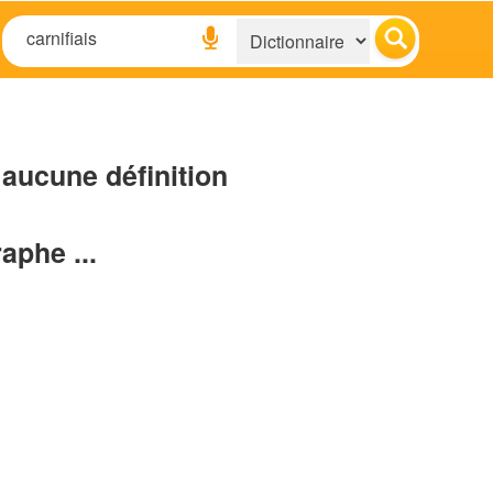
aucune définition
raphe ...