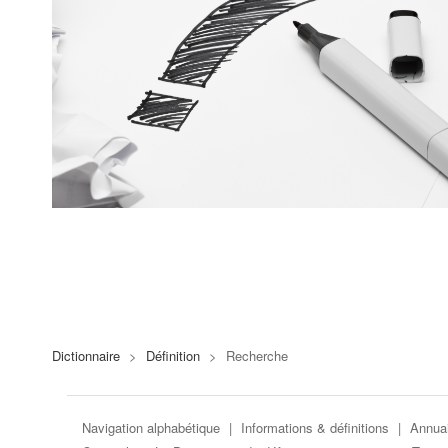
Dictionnaire
>
Définition
>
Recherche
Navigation alphabétique
|
Informations & définitions
|
Annuai