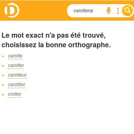
Le mot exact n'a pas été trouvé,
choisissez la bonne orthographe.
carotte
carotter
carotteur
carottier
crotter