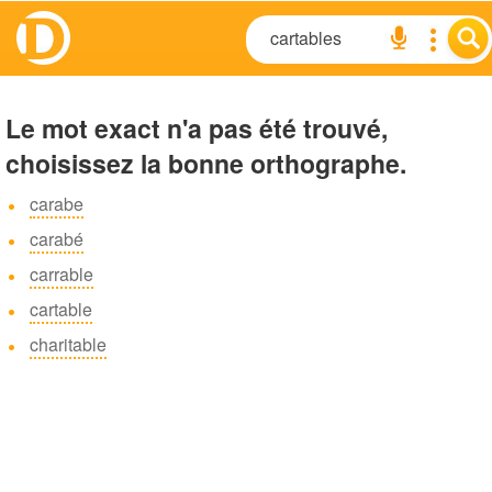
Le mot exact n'a pas été trouvé,
choisissez la bonne orthographe.
carabe
carabé
carrable
cartable
charitable