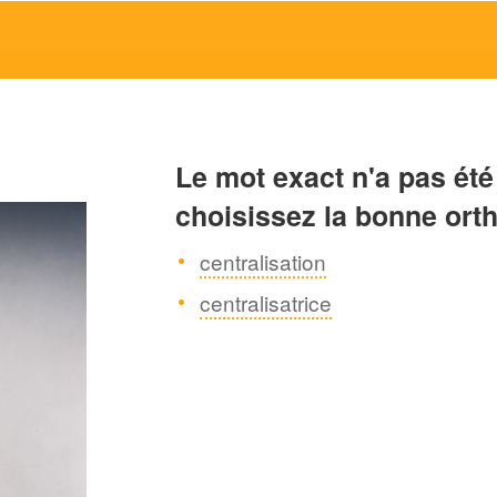
Le mot exact n'a pas été
choisissez la bonne ort
centralisation
centralisatrice