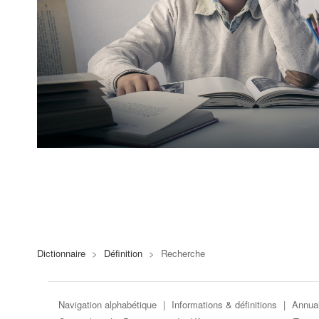
Dictionnaire
>
Définition
>
Recherche
Navigation alphabétique
|
Informations & définitions
|
Annuai