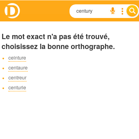
Le mot exact n'a pas été trouvé,
choisissez la bonne orthographe.
ceinture
centaure
centreur
centurie