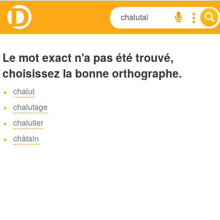
Le mot exact n'a pas été trouvé,
choisissez la bonne orthographe.
chalut
chalutage
chalutier
châtain