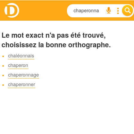
Le mot exact n'a pas été trouvé,
choisissez la bonne orthographe.
chaléonnais
chaperon
chaperonnage
chaperonner