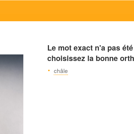
Le mot exact n'a pas été
choisissez la bonne ort
châle