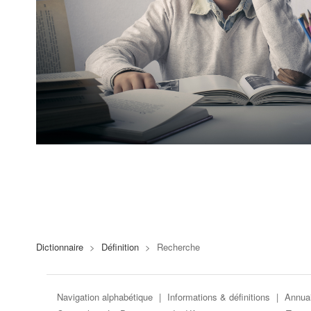
Dictionnaire
>
Définition
>
Recherche
Navigation alphabétique
|
Informations & définitions
|
Annuai