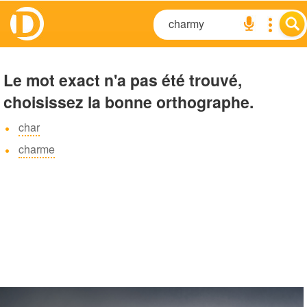
Le mot exact n'a pas été trouvé,
choisissez la bonne orthographe.
char
charme