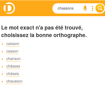
Le mot exact n'a pas été trouvé,
choisissez la bonne orthographe.
caisson
casson
chanson
châsses
châssis
chausson