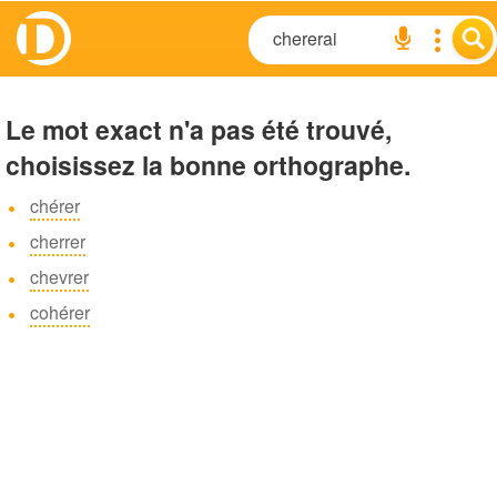
Le mot exact n'a pas été trouvé,
choisissez la bonne orthographe.
chérer
cherrer
chevrer
cohérer