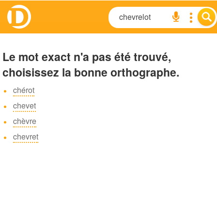
Le mot exact n'a pas été trouvé,
choisissez la bonne orthographe.
chérot
chevet
chèvre
chevret