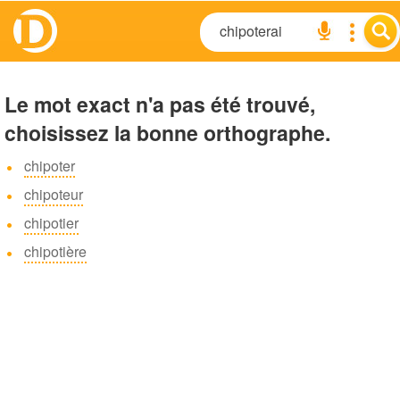
Le mot exact n'a pas été trouvé,
choisissez la bonne orthographe.
chipoter
chipoteur
chipotier
chipotière