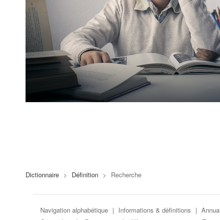
Dictionnaire
>
Définition
>
Recherche
Navigation alphabétique
|
Informations & définitions
|
Annuai