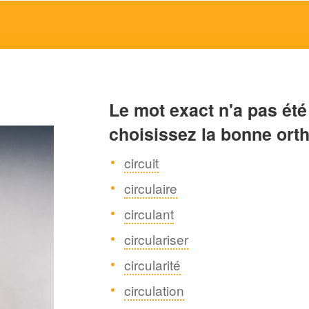
Le mot exact n'a pas été
choisissez la bonne ort
circuit
circulaire
circulant
circulariser
circularité
circulation