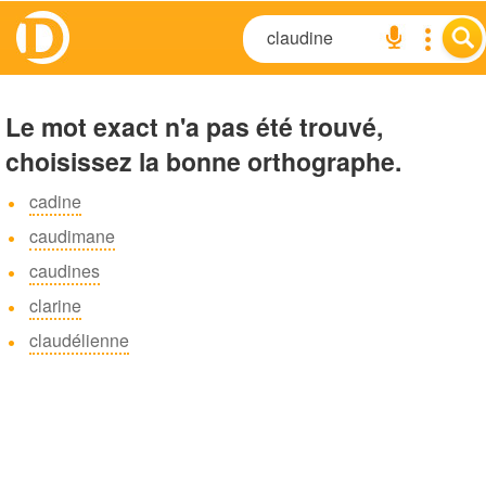
Le mot exact n'a pas été trouvé,
choisissez la bonne orthographe.
cadine
caudimane
caudines
clarine
claudélienne