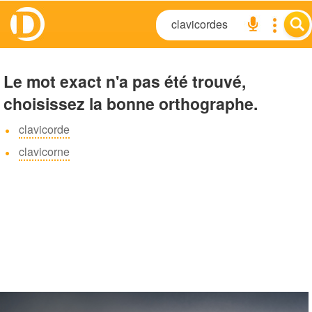
Le mot exact n'a pas été trouvé,
choisissez la bonne orthographe.
clavicorde
clavicorne