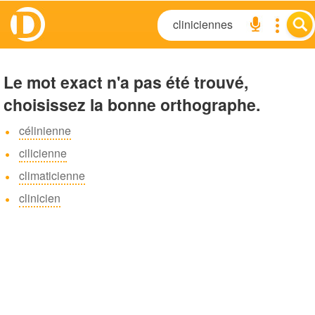
Le mot exact n'a pas été trouvé,
choisissez la bonne orthographe.
célinienne
cilicienne
climaticienne
clinicien