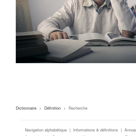
Dictionnaire
>
Définition
>
Recherche
Navigation alphabétique
|
Informations & définitions
|
Annuai