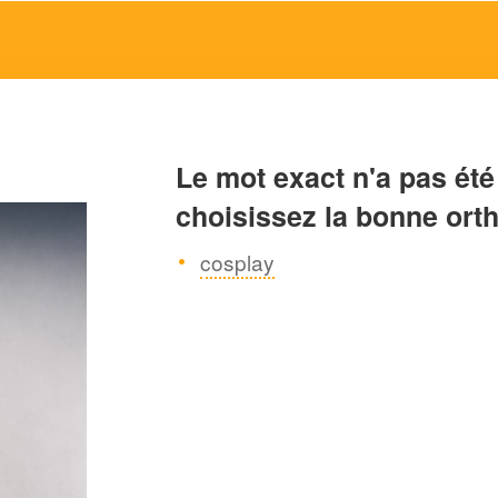
Le mot exact n'a pas été
choisissez la bonne ort
cosplay