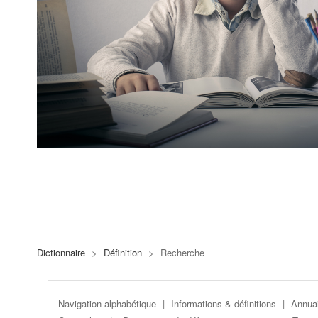
Dictionnaire
>
Définition
>
Recherche
Navigation alphabétique
|
Informations & définitions
|
Annuai