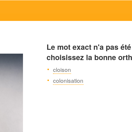
Le mot exact n'a pas été
choisissez la bonne ort
cloison
colonisation