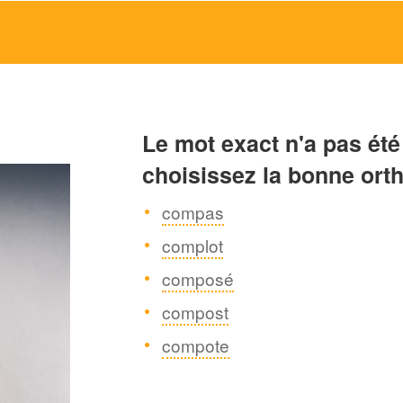
Le mot exact n'a pas été
choisissez la bonne ort
compas
complot
composé
compost
compote