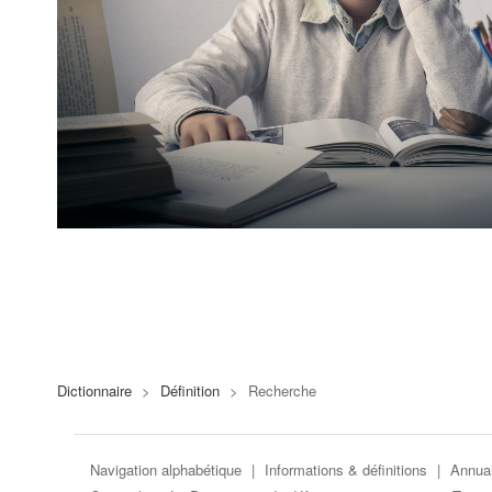
Dictionnaire
>
Définition
>
Recherche
Navigation alphabétique
|
Informations & définitions
|
Annuai