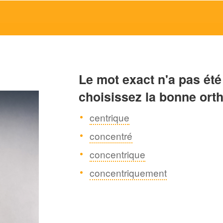
Le mot exact n'a pas été
choisissez la bonne ort
centrique
concentré
concentrique
concentriquement