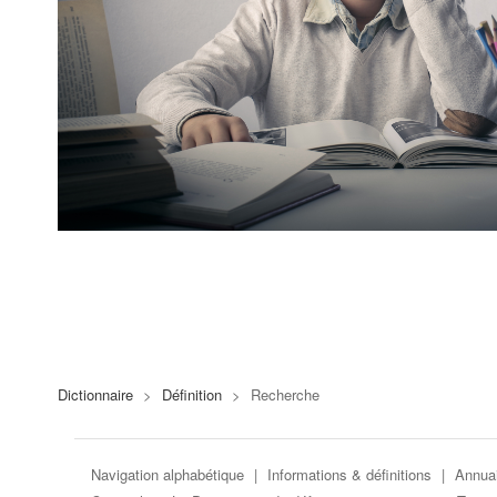
Dictionnaire
>
Définition
>
Recherche
Navigation alphabétique
|
Informations & définitions
|
Annuai