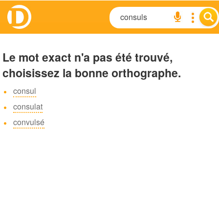
Le mot exact n'a pas été trouvé,
choisissez la bonne orthographe.
consul
consulat
convulsé