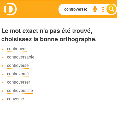
Le mot exact n'a pas été trouvé,
choisissez la bonne orthographe.
controuver
controversable
controverse
controversé
controverser
controversiste
converse