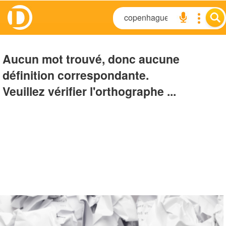
Aucun mot trouvé, donc aucune
définition correspondante.
Veuillez vérifier l'orthographe ...