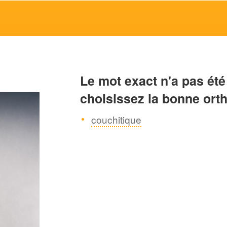
Le mot exact n'a pas été
choisissez la bonne ort
couchitique