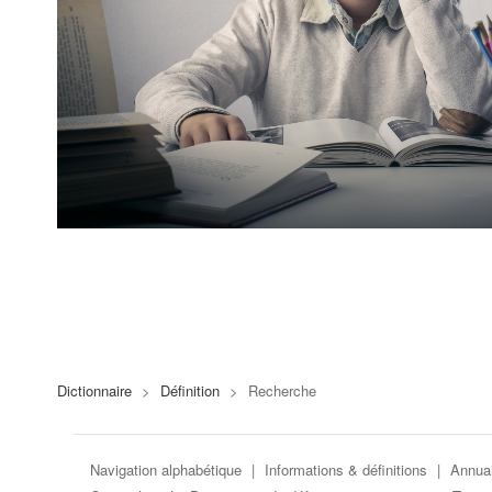
Dictionnaire
>
Définition
>
Recherche
Navigation alphabétique
|
Informations & définitions
|
Annuai