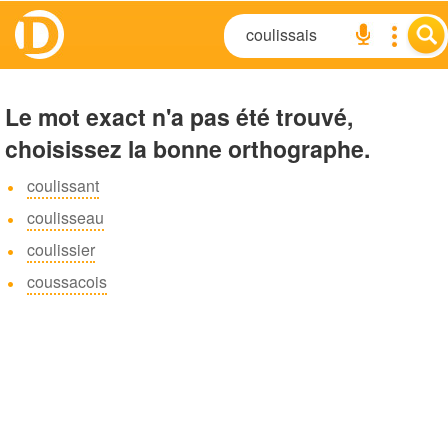
Le mot exact n'a pas été trouvé,
choisissez la bonne orthographe.
coulissant
coulisseau
coulissier
coussacois