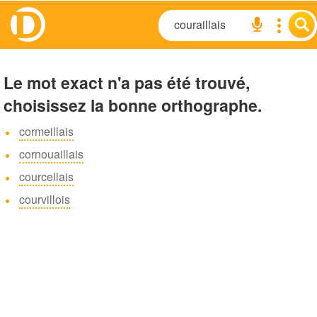
Le mot exact n'a pas été trouvé,
choisissez la bonne orthographe.
cormeillais
cornouaillais
courcellais
courvillois