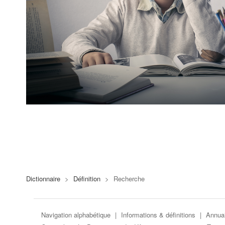
Dictionnaire
>
Définition
>
Recherche
Navigation alphabétique
|
Informations & définitions
|
Annuai