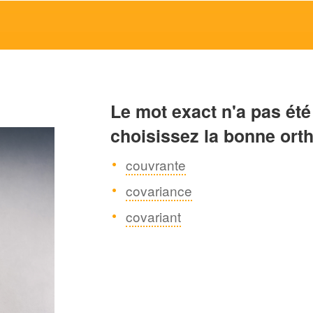
Le mot exact n'a pas été
choisissez la bonne ort
couvrante
covariance
covariant