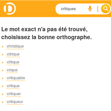
Le mot exact n'a pas été trouvé,
choisissez la bonne orthographe.
christique
citrique
clitique
crique
critiquable
critique
critiquer
critiqueur