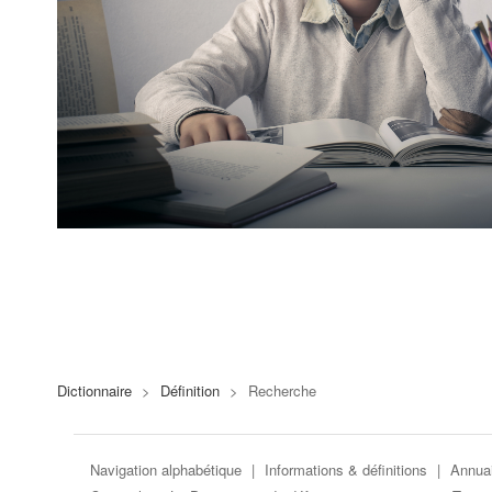
Dictionnaire
>
Définition
>
Recherche
Navigation alphabétique
|
Informations & définitions
|
Annuai