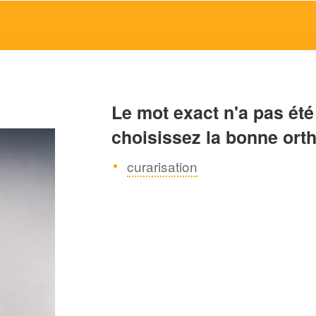
Le mot exact n'a pas été
choisissez la bonne ort
curarisation