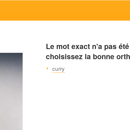
Le mot exact n'a pas été
choisissez la bonne ort
curry