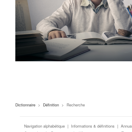
Dictionnaire
>
Définition
>
Recherche
Navigation alphabétique
|
Informations & définitions
|
Annuai