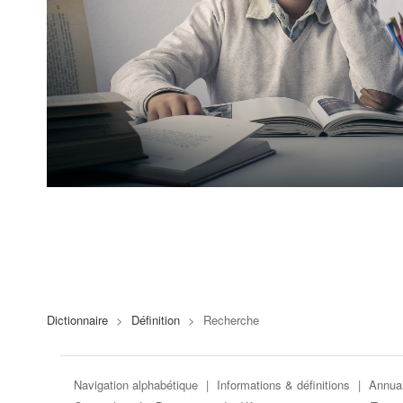
Dictionnaire
>
Définition
>
Recherche
Navigation alphabétique
|
Informations & définitions
|
Annuai