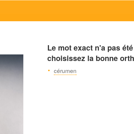
Le mot exact n'a pas été
choisissez la bonne ort
cérumen