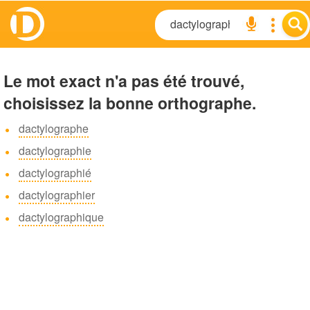
Le mot exact n'a pas été trouvé,
choisissez la bonne orthographe.
dactylographe
dactylographie
dactylographié
dactylographier
dactylographique