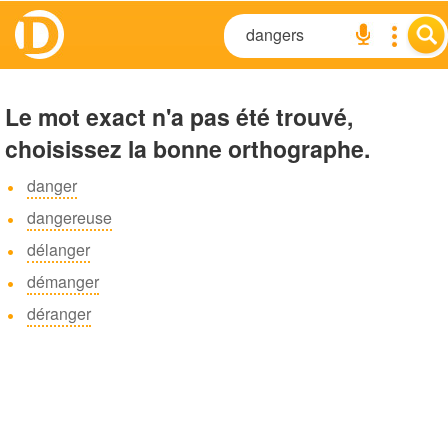
Le mot exact n'a pas été trouvé,
choisissez la bonne orthographe.
danger
dangereuse
délanger
démanger
déranger