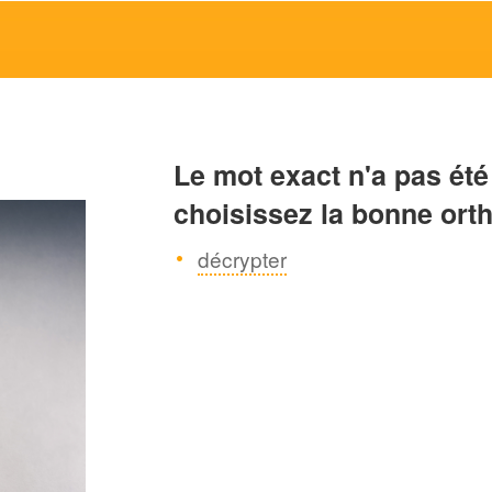
Le mot exact n'a pas été
choisissez la bonne ort
décrypter