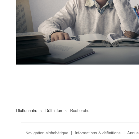
Dictionnaire
>
Définition
>
Recherche
Navigation alphabétique
|
Informations & définitions
|
Annuai